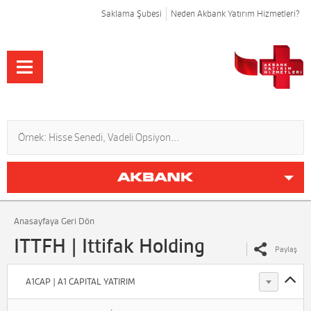
Saklama Şubesi
Neden Akbank Yatırım Hizmetleri?
Anasayfaya Geri Dön
ITTFH | Ittifak Holding
Paylaş
A1CAP | A1 CAPITAL YATIRIM