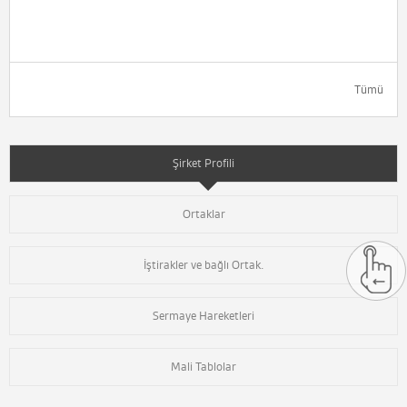
Tümü
Şirket Profili
Ortaklar
İştirakler ve bağlı Ortak.
Sermaye Hareketleri
Mali Tablolar