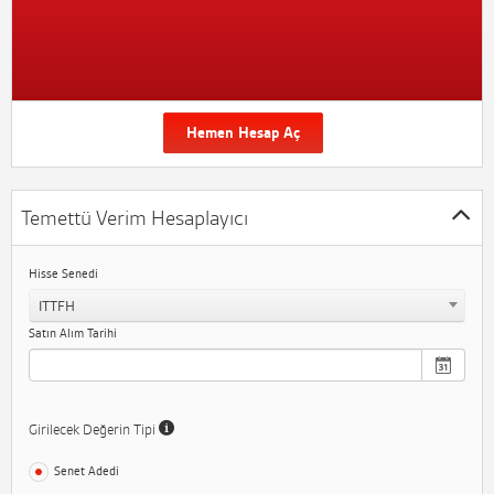
Hemen Hesap Aç
Temettü Verim Hesaplayıcı
Hisse Senedi
ITTFH
Satın Alım Tarihi
Girilecek Değerin Tipi
Senet Adedi