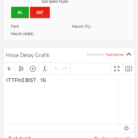
Son İşlem Fiyatı
AL
SAT
Fark
Hacim (TL)
Hacim (Adet)
Hisse Detay Grafik
Powered by
TradingView