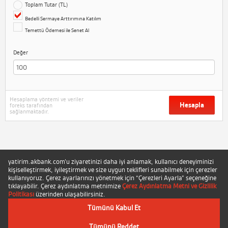
Toplam Tutar (TL)
Bedelli Sermaye Arttırımına Katılım
Temettü Ödemesi ile Senet Al
Değer
Hesaplama yöntemi ve veriler
Hesapla
foreks tarafından
sağlanmaktadır.