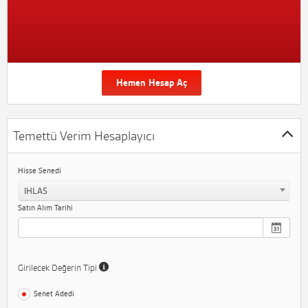
Hemen Hesap Aç
Temettü Verim Hesaplayıcı
Hisse Senedi
IHLAS
Satın Alım Tarihi
Girilecek Değerin Tipi
Senet Adedi