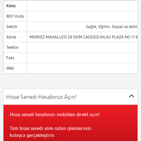
Konu
BIST Kodu
Sektör
Sağlık, Eğitim, İnşaat ve dahili
Adres
MERKEZ MAHALLESİ 29 EKİM CADDESİ İHLAS PLAZA NO:11 B
Telefon
Faks
Web
Hisse Senedi Hesabınızı Açın!
Hisse senedi hesabınızı mobilden direkt açın!
Tüm hisse senedi alım-satım işlemlerinizi
kolayca gerçekleştirin.