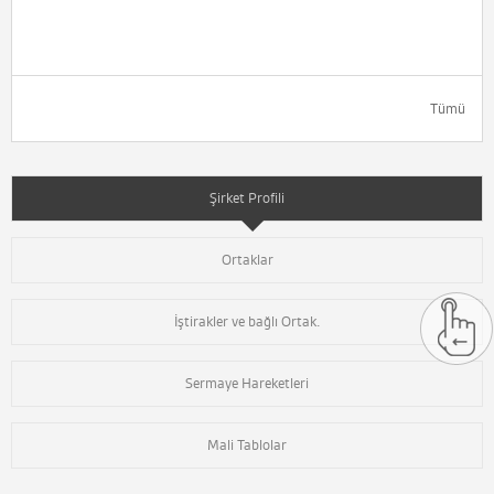
Tümü
Şirket Profili
Ortaklar
İştirakler ve bağlı Ortak.
Sermaye Hareketleri
Mali Tablolar