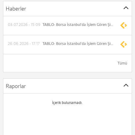
Haberler
03.07.2026 - 15:09
TABLO- Borsa İstanbul'da İşlem Gören Şirketlerin Genel Kurul Tarihleri
26.06.2026 - 17:17
TABLO- Borsa İstanbul'da İşlem Gören Şirketlerin Genel Kurul Tarihleri
Tümü
Raporlar
İçerik bulunamadı.