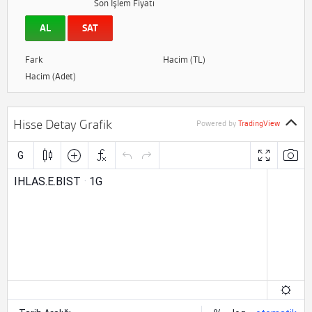
Son İşlem Fiyatı
AL
SAT
Fark
Hacim (TL)
Hacim (Adet)
Hisse Detay Grafik
Powered by
TradingView