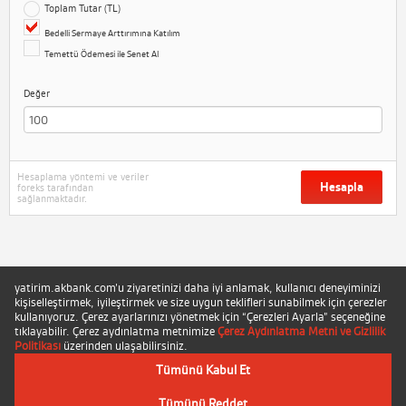
Toplam Tutar (TL)
Bedelli Sermaye Arttırımına Katılım
Temettü Ödemesi ile Senet Al
Değer
Hesaplama yöntemi ve veriler
Hesapla
foreks tarafından
sağlanmaktadır.