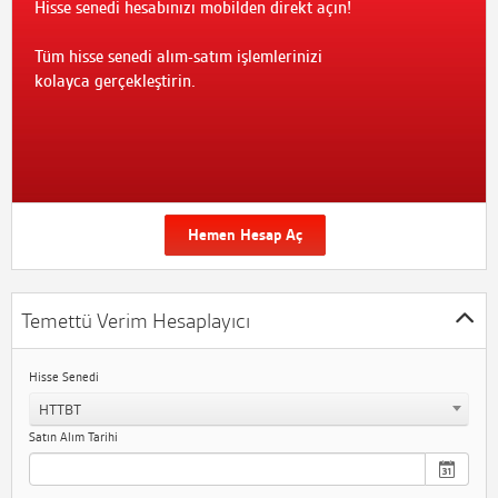
Hisse senedi hesabınızı mobilden direkt açın!
Tüm hisse senedi alım-satım işlemlerinizi
kolayca gerçekleştirin.
Hemen Hesap Aç
Temettü Verim Hesaplayıcı
Hisse Senedi
HTTBT
Satın Alım Tarihi