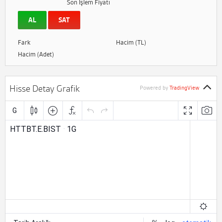
Son İşlem Fiyatı
AL
SAT
Fark
Hacim (TL)
Hacim (Adet)
Hisse Detay Grafik
Powered by
TradingView