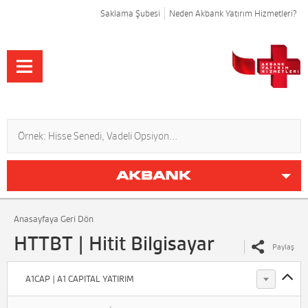
Saklama Şubesi
Neden Akbank Yatırım Hizmetleri?
Anasayfaya Geri Dön
HTTBT | Hitit Bilgisayar
Paylaş
A1CAP | A1 CAPITAL YATIRIM