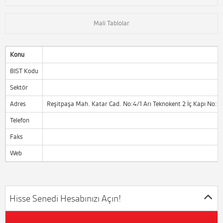
Mali Tablolar
Konu
BIST Kodu
Sektör
Adres
Reşitpaşa Mah. Katar Cad. No:4/1 Arı Teknokent 2 İç Kapı No:6
Telefon
Faks
Web
Hisse Senedi Hesabınızı Açın!