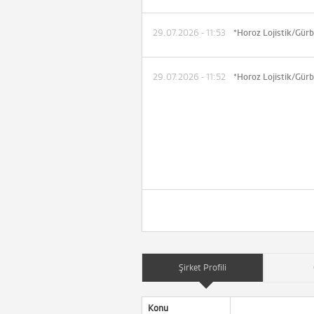
29.07.2026 - 11:53
29.07.2026 - 11:52
Şirket Profili
Konu