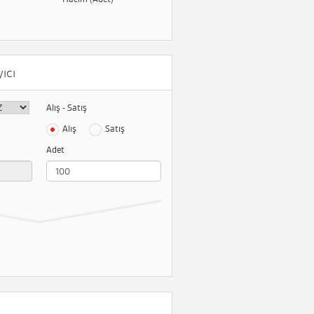
ıcı
Alış - Satış
Alış
Satış
Adet