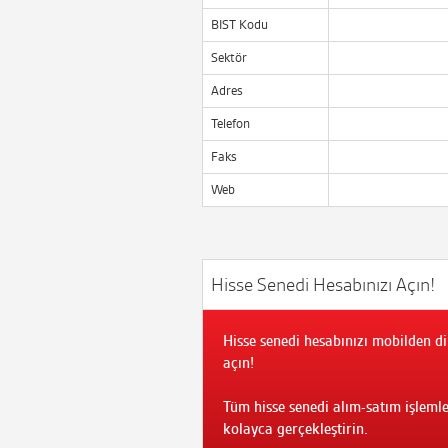
BIST Kodu
Sektör
Adres
Telefon
Faks
Web
Hisse Senedi Hesabınızı Açın!
Hisse senedi hesabınızı mobilden di
açın!
Tüm hisse senedi alım-satım işlemle
kolayca gerçekleştirin.