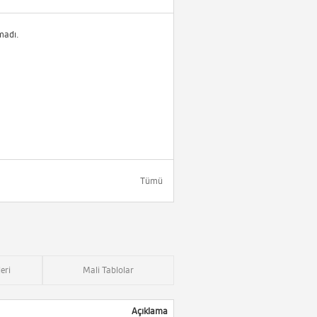
madı.
Tümü
eri
Mali Tablolar
Açıklama