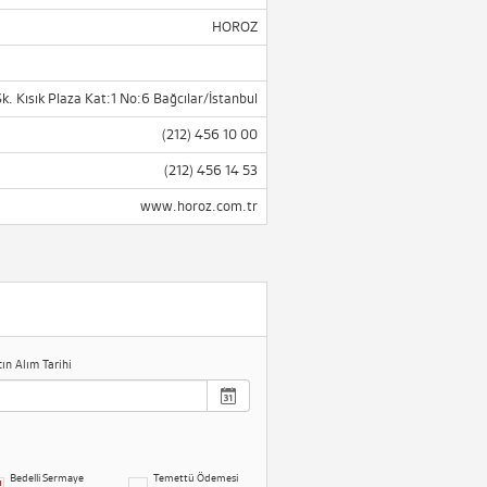
HOROZ
 Kısık Plaza Kat:1 No:6 Bağcılar/İstanbul
(212) 456 10 00
(212) 456 14 53
www.horoz.com.tr
tın Alım Tarihi
Bedelli Sermaye
Temettü Ödemesi