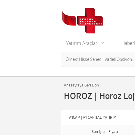
Yatırım Araçları
Haberl
Anasayfaya Geri Dön
HOROZ | Horoz Loji
A1CAP | A1 CAPITAL YATIRIM
Son İşlem Fiyatı