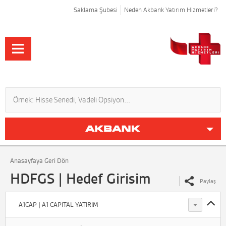
Saklama Şubesi
Neden Akbank Yatırım Hizmetleri?
Anasayfaya Geri Dön
HDFGS | Hedef Girisim
Paylaş
A1CAP | A1 CAPITAL YATIRIM