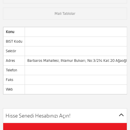
Mali Tablolar
Konu
BIST Kodu
Sektör
G
Adres
Barbaros Mahallesi, Ihlamur Bulvarı, No:3/214 Kat:20 Ağaoğl
Telefon
Faks
Web
Hisse Senedi Hesabınızı Açın!