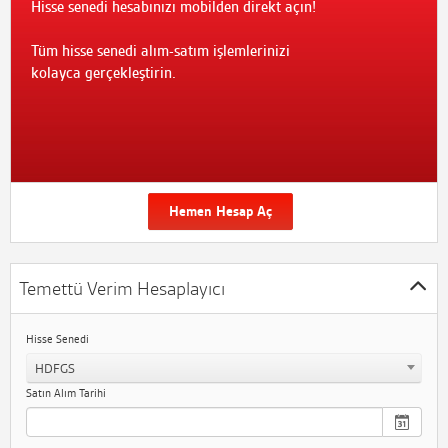
Hisse senedi hesabınızı mobilden direkt açın!
Tüm hisse senedi alım-satım işlemlerinizi
kolayca gerçekleştirin.
Hemen Hesap Aç
Temettü Verim Hesaplayıcı
Hisse Senedi
HDFGS
Satın Alım Tarihi