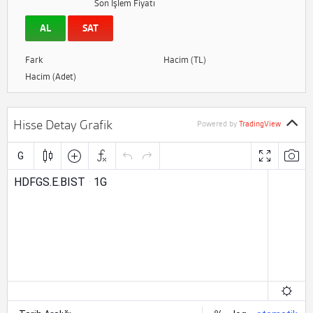
Son İşlem Fiyatı
AL
SAT
Fark
Hacim (TL)
Hacim (Adet)
Hisse Detay Grafik
Powered by
TradingView