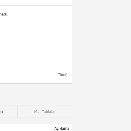
madı.
Tümü
eri
Mali Tablolar
Açıklama