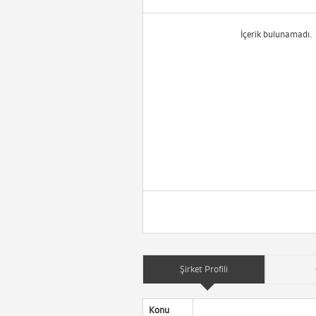
İçerik bulunamadı.
Şirket Profili
Konu