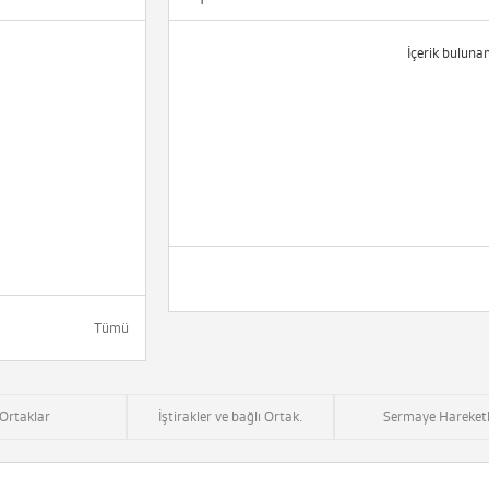
İçerik buluna
Tümü
Ortaklar
İştirakler ve bağlı Ortak.
Sermaye Hareketl