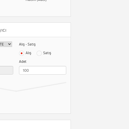
ıcı
Alış - Satış
Alış
Satış
Adet