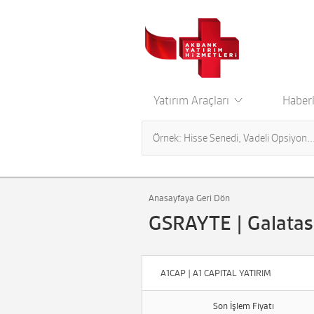
Yatırım Araçları
Haberl
Anasayfaya Geri Dön
GSRAYTE | Galatasa
A1CAP | A1 CAPITAL YATIRIM
Son İşlem Fiyatı