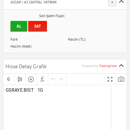
A1CAP | A1 CAPITAL YATIRIM
Son İşlem Fiyatı
AL
SAT
Fark
Hacim (TL)
Hacim (Adet)
Hisse Detay Grafik
Powered by
TradingView