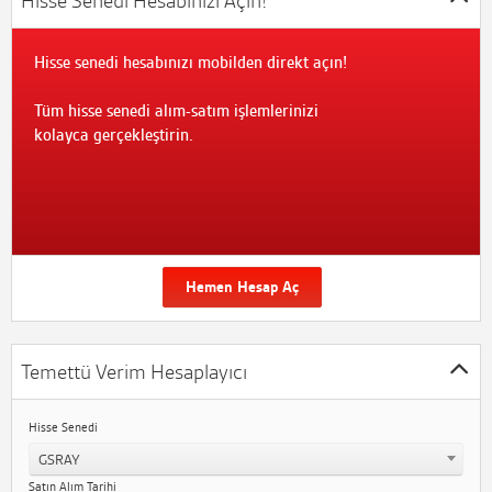
Hisse Senedi Hesabınızı Açın!
Hisse senedi hesabınızı mobilden direkt açın!
Tüm hisse senedi alım-satım işlemlerinizi
kolayca gerçekleştirin.
Hemen Hesap Aç
Temettü Verim Hesaplayıcı
Hisse Senedi
GSRAY
Satın Alım Tarihi