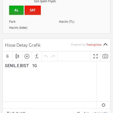
Son İşlem Fiyatı
AL
SAT
Fark
Hacim (TL)
Hacim (Adet)
Hisse Detay Grafik
Powered by
TradingView