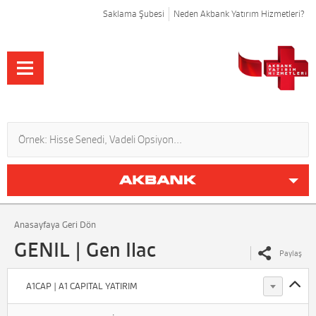
Saklama Şubesi
Neden Akbank Yatırım Hizmetleri?
Anasayfaya Geri Dön
GENIL | Gen Ilac
Paylaş
A1CAP | A1 CAPITAL YATIRIM