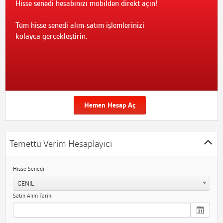
Hisse senedi hesabınızı mobilden direkt açın!
Tüm hisse senedi alım-satım işlemlerinizi
kolayca gerçekleştirin.
Hemen Hesap Aç
Temettü Verim Hesaplayıcı
Hisse Senedi
GENIL
Satın Alım Tarihi