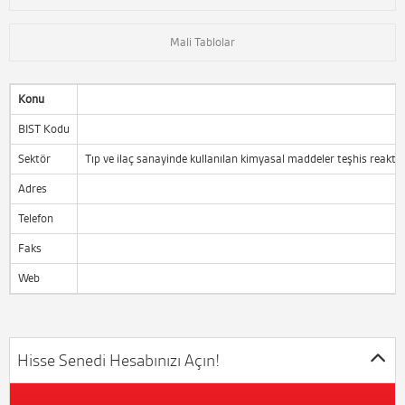
Mali Tablolar
Konu
BIST Kodu
Sektör
Tıp ve ilaç sanayinde kullanılan kimyasal maddeler teşhis reaktifl
Adres
Telefon
Faks
Web
Hisse Senedi Hesabınızı Açın!