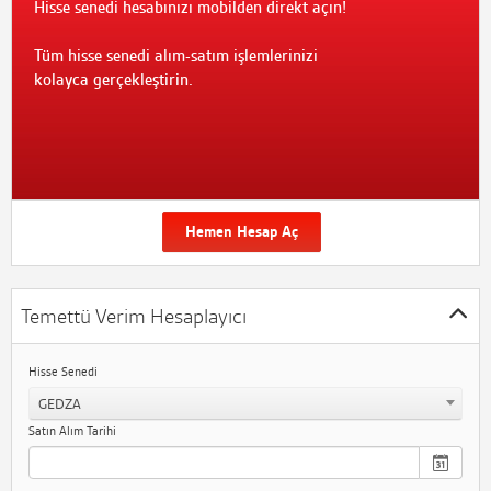
Hisse senedi hesabınızı mobilden direkt açın!
Tüm hisse senedi alım-satım işlemlerinizi
kolayca gerçekleştirin.
Hemen Hesap Aç
Temettü Verim Hesaplayıcı
Hisse Senedi
GEDZA
Satın Alım Tarihi