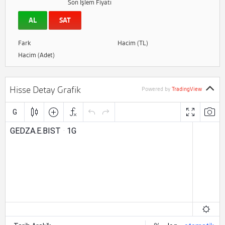
Son İşlem Fiyatı
AL
SAT
Fark
Hacim (TL)
Hacim (Adet)
Hisse Detay Grafik
Powered by
TradingView