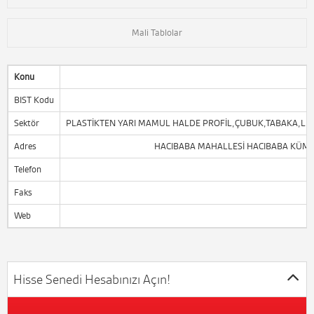
Mali Tablolar
Konu
BIST Kodu
Sektör
PLASTİKTEN YARI MAMUL HALDE PROFİL,ÇUBUK,TABAKA,LEV
Adres
HACIBABA MAHALLESİ HACIBABA KÜME 
Telefon
Faks
Web
Hisse Senedi Hesabınızı Açın!