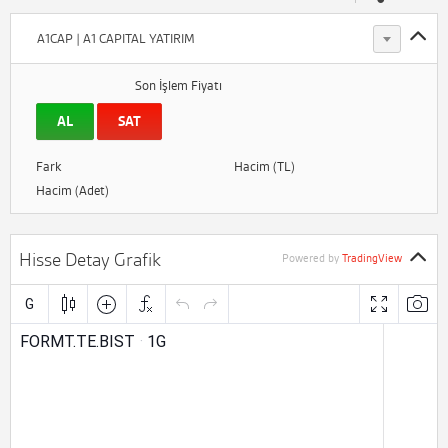
A1CAP | A1 CAPITAL YATIRIM
Son İşlem Fiyatı
AL
SAT
Fark
Hacim (TL)
Hacim (Adet)
Hisse Detay Grafik
Powered by
TradingView