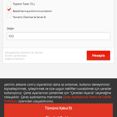
Toplam Tutar (TL)
Bedelli Sermaye Arttırımına Katılım
Temettü Ödemesi ile Senet Al
Değer
Hesaplama yöntemi ve veriler
Hesapla
foreks tarafından
sağlanmaktadır.