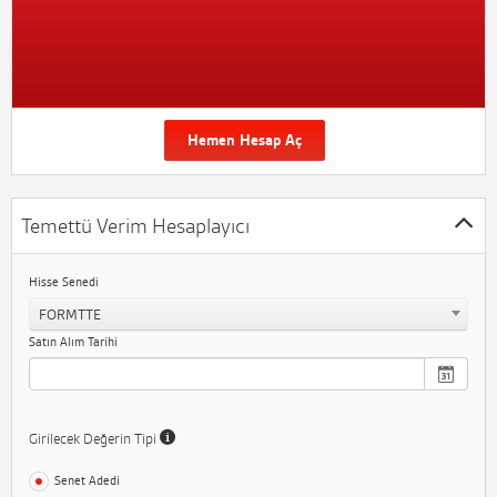
Hemen Hesap Aç
Temettü Verim Hesaplayıcı
Hisse Senedi
FORMTTE
Satın Alım Tarihi
Girilecek Değerin Tipi
Senet Adedi