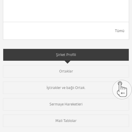
Tümü
Şirket Profili
Ortaklar
İştirakler ve bağlı Ortak.
Sermaye Hareketleri
Mali Tablolar