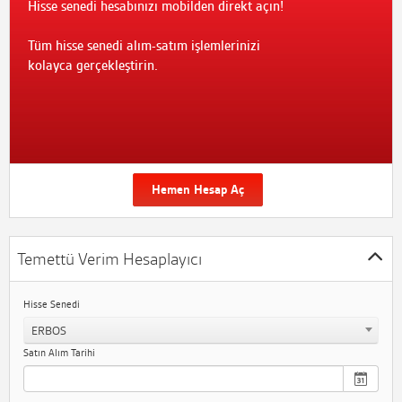
Hisse senedi hesabınızı mobilden direkt açın!
Tüm hisse senedi alım-satım işlemlerinizi
kolayca gerçekleştirin.
Hemen Hesap Aç
Temettü Verim Hesaplayıcı
Hisse Senedi
ERBOS
Satın Alım Tarihi