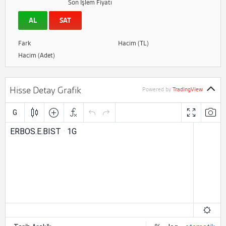
Son İşlem Fiyatı
AL
SAT
Fark
Hacim (TL)
Hacim (Adet)
Hisse Detay Grafik
Powered by
TradingView