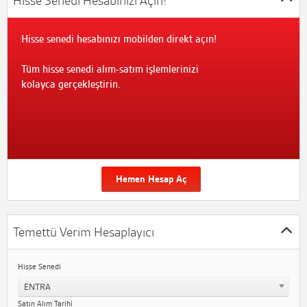
Hisse Senedi Hesabınızı Açın!
Hisse senedi hesabınızı mobilden direkt açın!
Tüm hisse senedi alım-satım işlemlerinizi
kolayca gerçekleştirin.
Hemen Hesap Aç
Temettü Verim Hesaplayıcı
Hisse Senedi
ENTRA
Satın Alım Tarihi