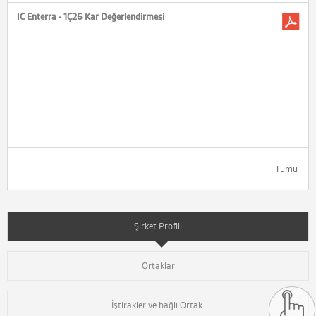
IC Enterra - 1Ç26 Kar Değerlendirmesi
Tümü
Şirket Profili
Ortaklar
İştirakler ve bağlı Ortak.