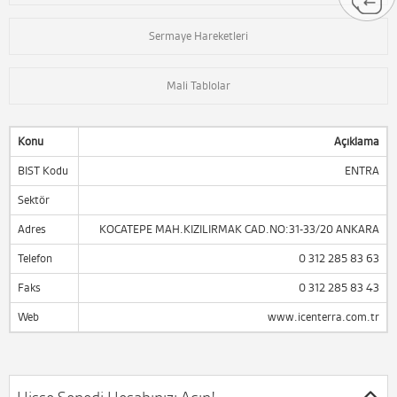
Sermaye Hareketleri
Mali Tablolar
Konu
Açıklama
BIST Kodu
ENTRA
Sektör
Adres
KOCATEPE MAH.KIZILIRMAK CAD.NO:31-33/20 ANKARA
Telefon
0 312 285 83 63
Faks
0 312 285 83 43
Web
www.icenterra.com.tr