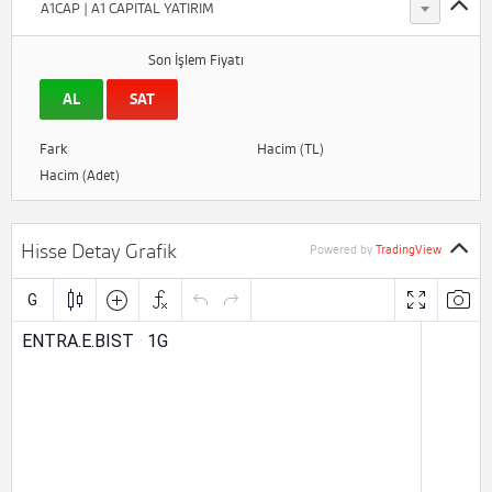
A1CAP | A1 CAPITAL YATIRIM
Son İşlem Fiyatı
AL
SAT
Fark
Hacim (TL)
Hacim (Adet)
Hisse Detay Grafik
Powered by
TradingView