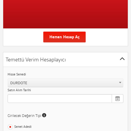
Hemen Hesap Aç
Temettü Verim Hesaplayıcı
Hisse Senedi
DURDOTE
Satın Alım Tarihi
Girilecek Değerin Tipi
Senet Adedi