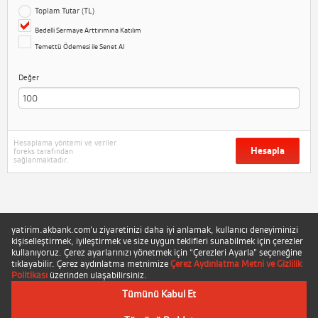
Toplam Tutar (TL)
Bedelli Sermaye Arttırımına Katılım
Temettü Ödemesi ile Senet Al
Değer
Hesaplama yöntemi ve veriler
Hesapla
foreks tarafından
sağlanmaktadır.