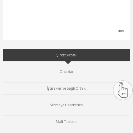
Tümü
Şirket Profili
Ortaklar
İştirakler ve bağlı Ortak.
Sermaye Hareketleri
Mali Tablolar