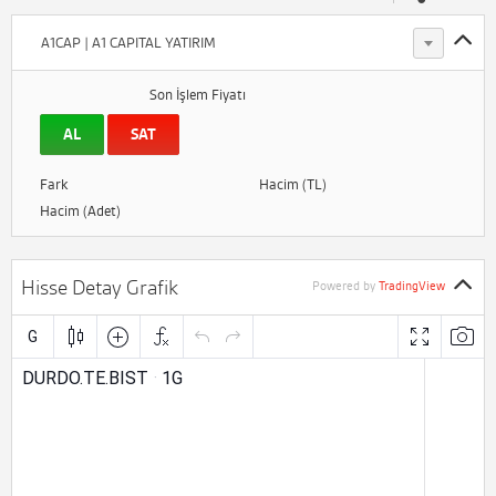
A1CAP | A1 CAPITAL YATIRIM
Son İşlem Fiyatı
AL
SAT
Fark
Hacim (TL)
Hacim (Adet)
Hisse Detay Grafik
Powered by
TradingView