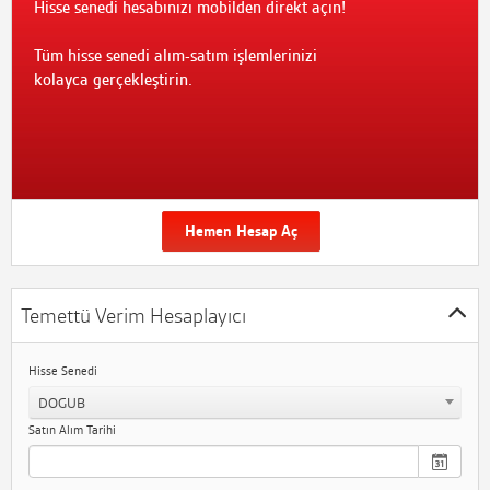
Hisse senedi hesabınızı mobilden direkt açın!
Tüm hisse senedi alım-satım işlemlerinizi
kolayca gerçekleştirin.
Hemen Hesap Aç
Temettü Verim Hesaplayıcı
Hisse Senedi
DOGUB
Satın Alım Tarihi