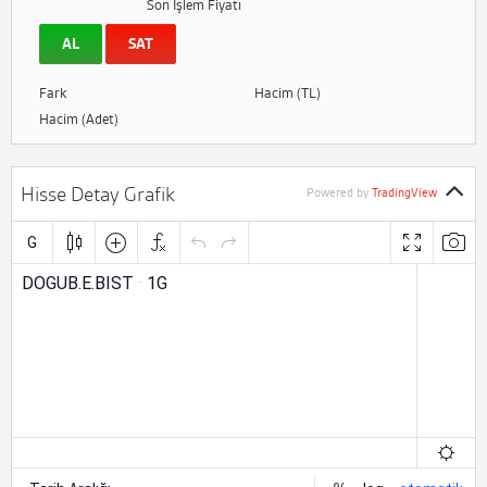
Son İşlem Fiyatı
AL
SAT
Fark
Hacim (TL)
Hacim (Adet)
Hisse Detay Grafik
Powered by
TradingView