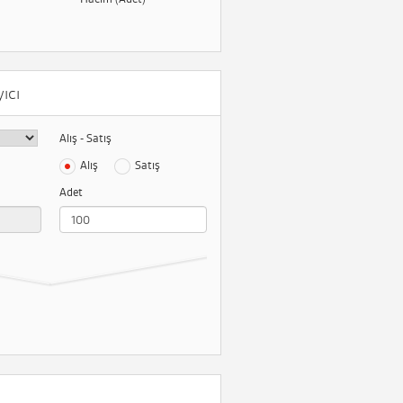
ıcı
Alış - Satış
Alış
Satış
Adet