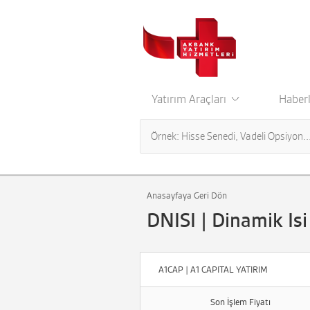
Yatırım Araçları
Haberl
Anasayfaya Geri Dön
DNISI | Dinamik Is
A1CAP | A1 CAPITAL YATIRIM
Son İşlem Fiyatı