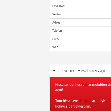
BIST Kodu
Sektör
Adres
Telefon
Faks
Web
Hisse Senedi Hesabınızı Açın!
Hisse senedi hesabınızı mobilden di
açın!
Tüm hisse senedi alım-satım işlemle
kolayca gerçekleştirin.