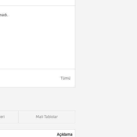
madı.
Tümü
eri
Mali Tablolar
Açıklama