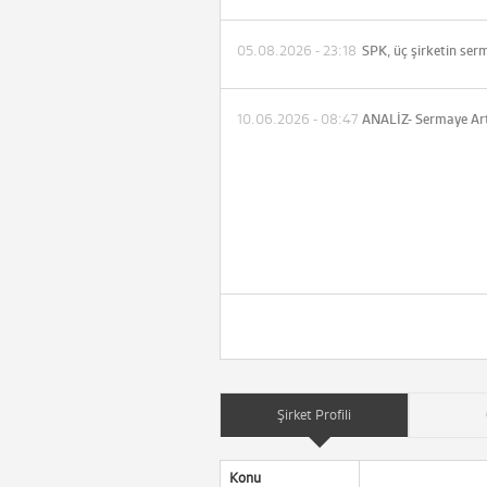
05.08.2026 - 23:18
10.06.2026 - 08:47
Şirket Profili
Konu