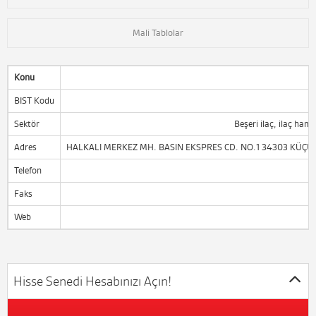
Mali Tablolar
Konu
BIST Kodu
Sektör
Beşeri ilaç, ilaç ha
Adres
HALKALI MERKEZ MH. BASIN EKSPRES CD. NO.1 34303 KÜÇ
Telefon
Faks
Web
Hisse Senedi Hesabınızı Açın!