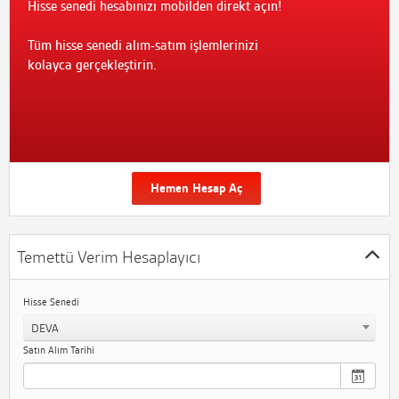
Hisse senedi hesabınızı mobilden direkt açın!
Tüm hisse senedi alım-satım işlemlerinizi
kolayca gerçekleştirin.
Hemen Hesap Aç
Temettü Verim Hesaplayıcı
Hisse Senedi
DEVA
Satın Alım Tarihi