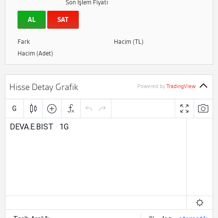
Son İşlem Fiyatı
AL
SAT
Fark
Hacim (TL)
Hacim (Adet)
Hisse Detay Grafik
Powered by
TradingView