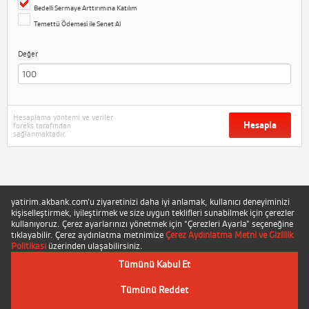
Bedelli Sermaye Arttırımına Katılım
Temettü Ödemesi ile Senet Al
Değer
Hesaplama yöntemi ve veriler
Hesapla
foreks tarafından
sağlanmaktadır.