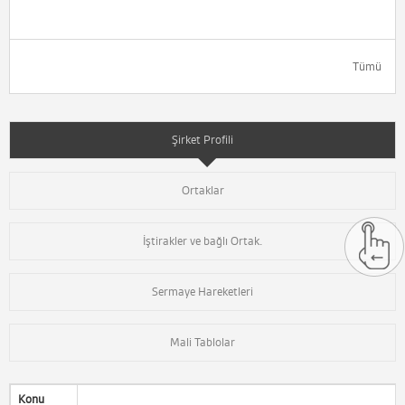
Tümü
Şirket Profili
Ortaklar
İştirakler ve bağlı Ortak.
Sermaye Hareketleri
Mali Tablolar
Konu