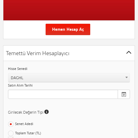
Hemen Hesap Aç
Temettü Verim Hesaplayıcı
Hisse Senedi
DAGHL
Satın Alım Tarihi
Girilecek Değerin Tipi
Senet Adedi
Toplam Tutar (TL)