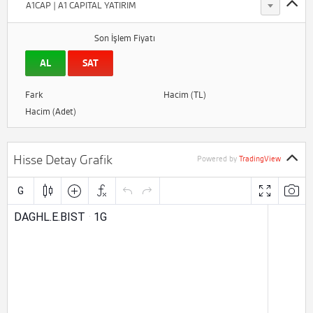
A1CAP | A1 CAPITAL YATIRIM
Son İşlem Fiyatı
AL
SAT
Fark
Hacim (TL)
Hacim (Adet)
Hisse Detay Grafik
Powered by
TradingView