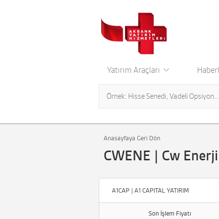
Yatırım Araçları
Haberl
Anasayfaya Geri Dön
CWENE | Cw Enerji
A1CAP | A1 CAPITAL YATIRIM
Son İşlem Fiyatı