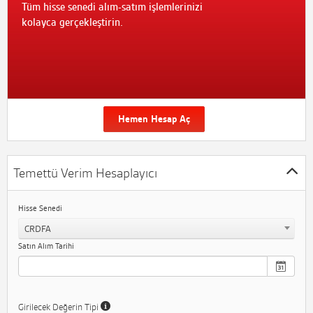
Tüm hisse senedi alım-satım işlemlerinizi
kolayca gerçekleştirin.
Hemen Hesap Aç
Temettü Verim Hesaplayıcı
Hisse Senedi
CRDFA
Satın Alım Tarihi
Girilecek Değerin Tipi