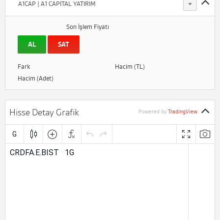
A1CAP | A1 CAPITAL YATIRIM
Son İşlem Fiyatı
AL
SAT
Fark
Hacim (TL)
Hacim (Adet)
Hisse Detay Grafik
Powered by
TradingView