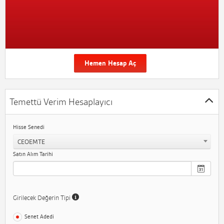
Hemen Hesap Aç
Temettü Verim Hesaplayıcı
Hisse Senedi
CEOEMTE
Satın Alım Tarihi
Girilecek Değerin Tipi
Senet Adedi