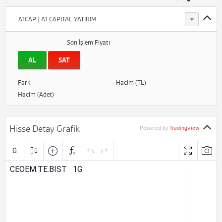
A1CAP | A1 CAPITAL YATIRIM
Son İşlem Fiyatı
AL
SAT
Fark
Hacim (TL)
Hacim (Adet)
Hisse Detay Grafik
Powered by
TradingView