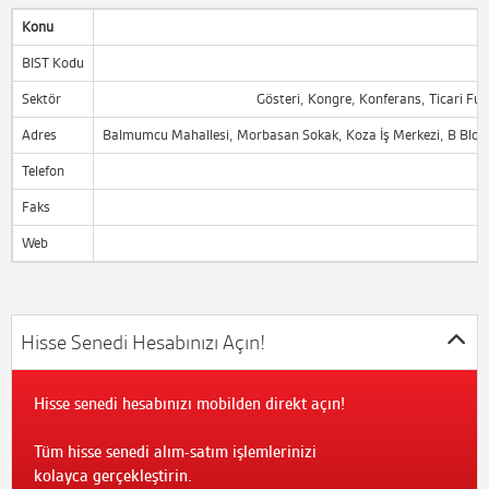
Konu
BIST Kodu
Sektör
Gösteri, Kongre, Konferans, Ticari Fua
Adres
Balmumcu Mahallesi, Morbasan Sokak, Koza İş Merkezi, B Blok A
Telefon
Faks
Web
Hisse Senedi Hesabınızı Açın!
Hisse senedi hesabınızı mobilden direkt açın!
Tüm hisse senedi alım-satım işlemlerinizi
kolayca gerçekleştirin.