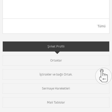
Tümü
Şirket Profili
Ortaklar
İştirakler ve bağlı Ortak.
Sermaye Hareketleri
Mali Tablolar