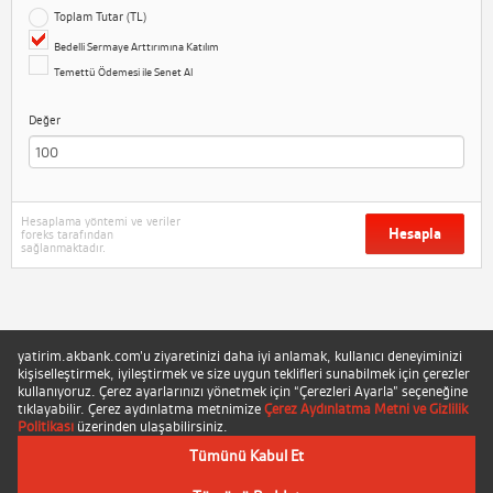
Toplam Tutar (TL)
Bedelli Sermaye Arttırımına Katılım
Temettü Ödemesi ile Senet Al
Değer
Hesaplama yöntemi ve veriler
Hesapla
foreks tarafından
sağlanmaktadır.