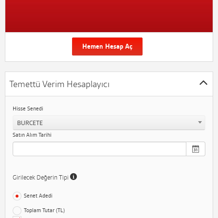
Hemen Hesap Aç
Temettü Verim Hesaplayıcı
Hisse Senedi
BURCETE
Satın Alım Tarihi
Girilecek Değerin Tipi
Senet Adedi
Toplam Tutar (TL)