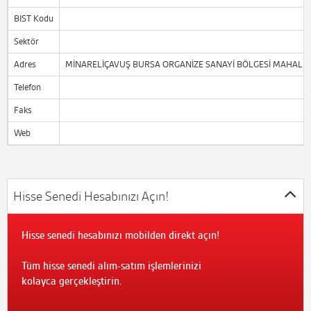
BIST Kodu
Sektör
Adres
MİNARELİÇAVUŞ BURSA ORGANİZE SANAYİ BÖLGESİ MAHALLESİ
Telefon
Faks
Web
Hisse Senedi Hesabınızı Açın!
Hisse senedi hesabınızı mobilden direkt açın!
Tüm hisse senedi alım-satım işlemlerinizi
kolayca gerçekleştirin.