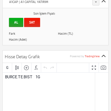
A1CAP | A1 CAPITAL YATIRIM
Son İşlem Fiyatı
AL
SAT
Fark
Hacim (TL)
Hacim (Adet)
Hisse Detay Grafik
Powered by
TradingView