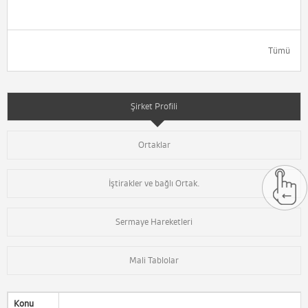
Tümü
Şirket Profili
Ortaklar
İştirakler ve bağlı Ortak.
Sermaye Hareketleri
Mali Tablolar
Konu