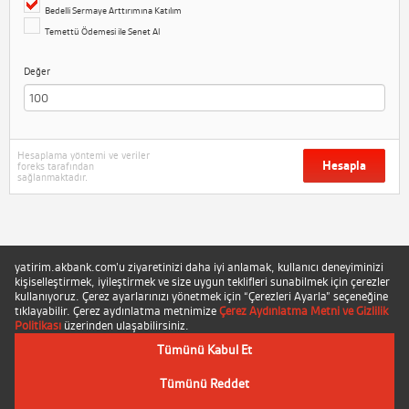
Bedelli Sermaye Arttırımına Katılım
Temettü Ödemesi ile Senet Al
Değer
Hesaplama yöntemi ve veriler
Hesapla
foreks tarafından
sağlanmaktadır.