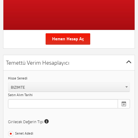
Hemen Hesap Aç
Temettü Verim Hesaplayıcı
Hisse Senedi
BIZIMTE
Satın Alım Tarihi
Girilecek Değerin Tipi
Senet Adedi