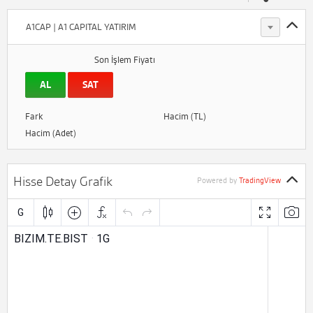
A1CAP | A1 CAPITAL YATIRIM
Son İşlem Fiyatı
AL
SAT
Fark
Hacim (TL)
Hacim (Adet)
Hisse Detay Grafik
Powered by
TradingView