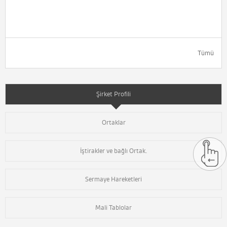
Tümü
Şirket Profili
Ortaklar
İştirakler ve bağlı Ortak.
Sermaye Hareketleri
Mali Tablolar