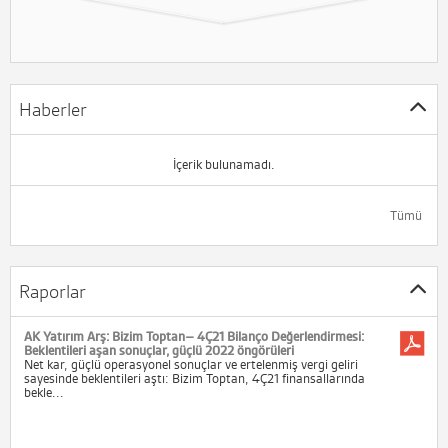
Haberler
İçerik bulunamadı.
Tümü
Raporlar
AK Yatırım Arş: Bizim Toptan– 4Ç21 Bilanço Değerlendirmesi:
Beklentileri aşan sonuçlar, güçlü 2022 öngörüleri
Net kar, güçlü operasyonel sonuçlar ve ertelenmiş vergi geliri
sayesinde beklentileri aştı: Bizim Toptan, 4Ç21 finansallarında
bekle...