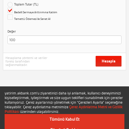
Toplam Tutar (TL)
Bedelli Sermaye Arttırımına Katılım
Temettü Ödemesi ile Senet Al
Değer
Hesaplama yöntemi ve veriler
Hesapla
foreks tarafından
sağlanmaktadır.