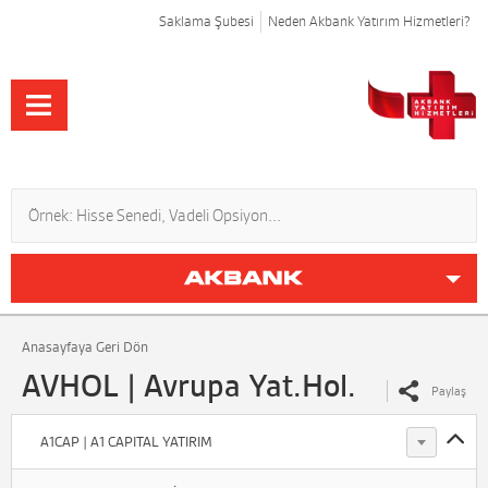
Saklama Şubesi
Neden Akbank Yatırım Hizmetleri?
Anasayfaya Geri Dön
AVHOL | Avrupa Yat.Hol.
Paylaş
A1CAP | A1 CAPITAL YATIRIM