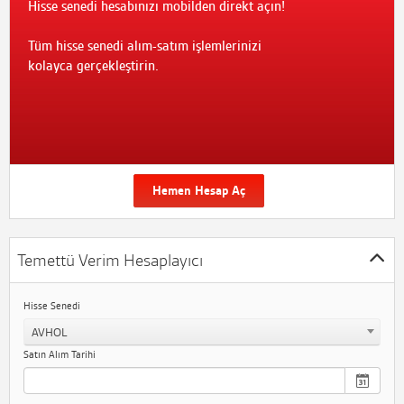
Hisse senedi hesabınızı mobilden direkt açın!
Tüm hisse senedi alım-satım işlemlerinizi
kolayca gerçekleştirin.
Hemen Hesap Aç
Temettü Verim Hesaplayıcı
Hisse Senedi
AVHOL
Satın Alım Tarihi