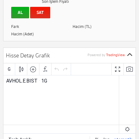
Son İşlem Fiyatı
AL
SAT
Fark
Hacim (TL)
Hacim (Adet)
Hisse Detay Grafik
Powered by
TradingView