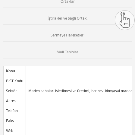
Ortaklar
İştirakler ve bağlı Ortak.
Sermaye Hareketleri
Mali Tablolar
Konu
BIST Kodu
Sektör
Maden sahaları işletilmesi ve üretimi, her nevi kimyasal maddeler ür
Adres
Telefon
Faks
Web