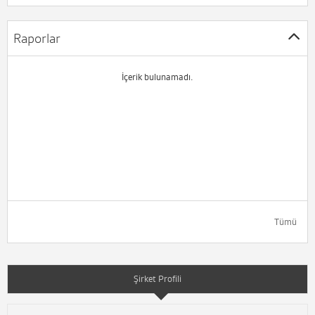
Raporlar
İçerik bulunamadı.
Tümü
Şirket Profili