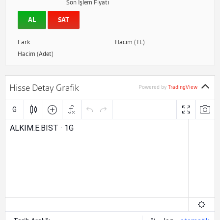
Son İşlem Fiyatı
AL
SAT
Fark
Hacim (TL)
Hacim (Adet)
Hisse Detay Grafik
Powered by
TradingView