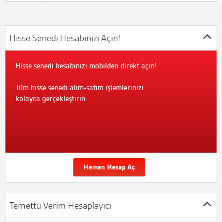
Hisse Senedi Hesabınızı Açın!
Hisse senedi hesabınızı mobilden direkt açın!
Tüm hisse senedi alım-satım işlemlerinizi
kolayca gerçekleştirin.
Hemen Hesap Aç
Temettü Verim Hesaplayıcı