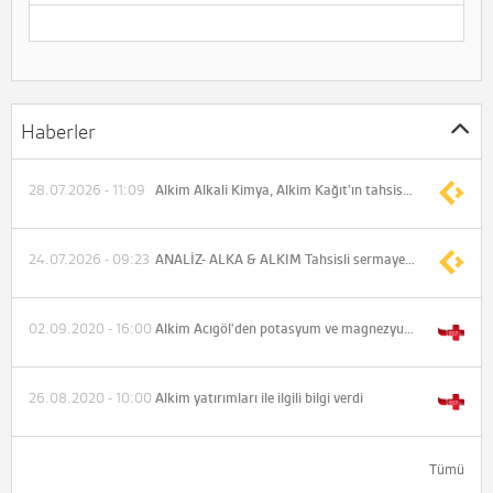
Haberler
28.07.2026 - 11:09
Alkim Alkali Kimya, Alkim Kağıt'ın tahsisli sermaye artırımına iştirak edecek
24.07.2026 - 09:23
ANALİZ- ALKA & ALKIM Tahsisli sermaye artırımı hakkında yönetim kurulu kararı (Deniz Yatırım)
02.09.2020 - 16:00
Alkim Acıgöl'den potasyum ve magnezyum elde etmesi için Ar-Ge'ye başladı
26.08.2020 - 10:00
Alkim yatırımları ile ilgili bilgi verdi
Tümü