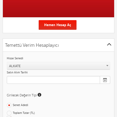
Hemen Hesap Aç
Temettü Verim Hesaplayıcı
Hisse Senedi
ALKATE
Satın Alım Tarihi
Girilecek Değerin Tipi
Senet Adedi
Toplam Tutar (TL)