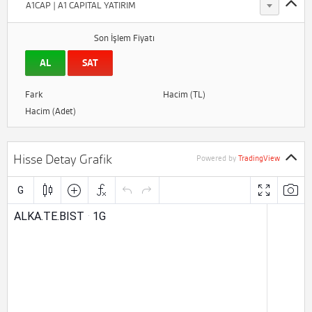
A1CAP | A1 CAPITAL YATIRIM
Son İşlem Fiyatı
AL
SAT
Fark
Hacim (TL)
Hacim (Adet)
Hisse Detay Grafik
Powered by
TradingView