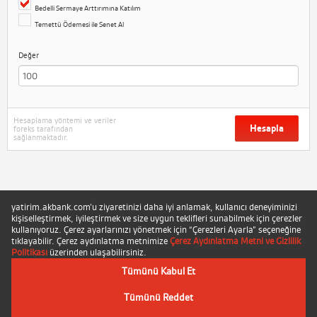
Bedelli Sermaye Arttırımına Katılım
Temettü Ödemesi ile Senet Al
Değer
Hesaplama yöntemi ve veriler
Hesapla
foreks tarafından
sağlanmaktadır.