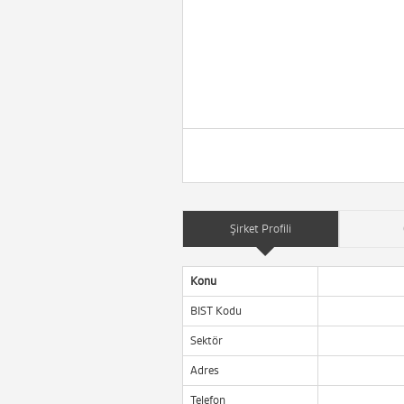
Şirket Profili
Konu
BIST Kodu
Sektör
Adres
Telefon