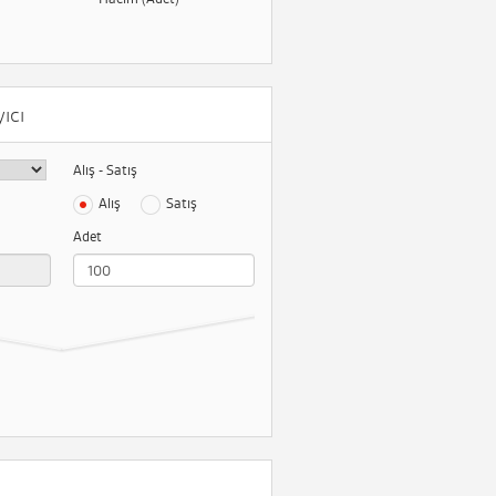
ıcı
Alış - Satış
Alış
Satış
Adet