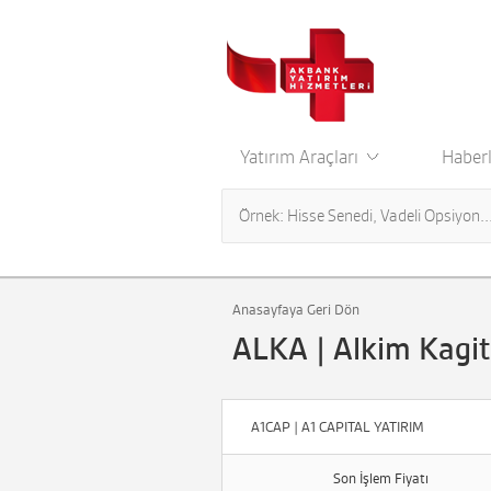
Yatırım Araçları
Haberl
Anasayfaya Geri Dön
ALKA | Alkim Kagit
A1CAP | A1 CAPITAL YATIRIM
Son İşlem Fiyatı