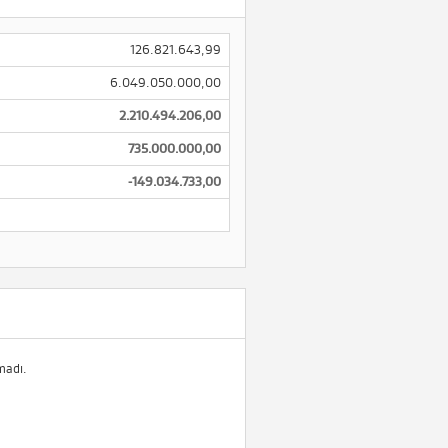
126.821.643,99
6.049.050.000,00
2.210.494.206,00
735.000.000,00
-149.034.733,00
madı.