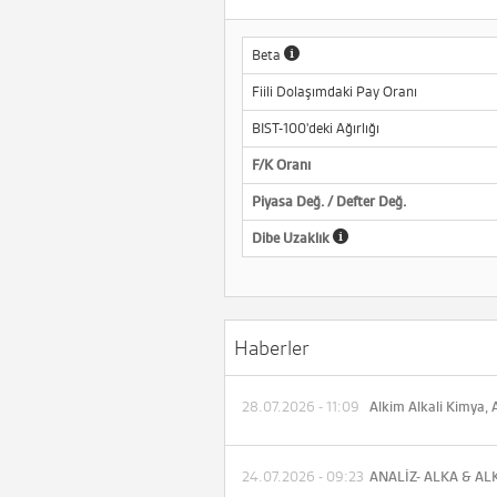
Beta
Fiili Dolaşımdaki Pay Oranı
BIST-100'deki Ağırlığı
F/K Oranı
Piyasa Değ. / Defter Değ.
Dibe Uzaklık
Haberler
28.07.2026 - 11:09
24.07.2026 - 09:23