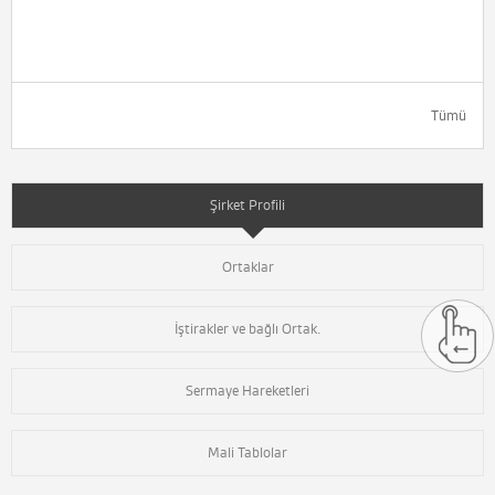
Tümü
Şirket Profili
Ortaklar
İştirakler ve bağlı Ortak.
Sermaye Hareketleri
Mali Tablolar