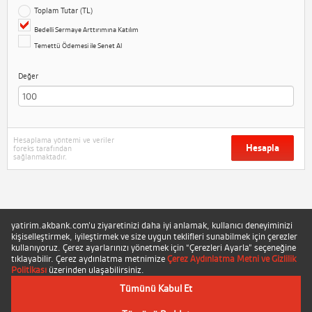
Toplam Tutar (TL)
Bedelli Sermaye Arttırımına Katılım
Temettü Ödemesi ile Senet Al
Değer
Hesaplama yöntemi ve veriler
Hesapla
foreks tarafından
sağlanmaktadır.