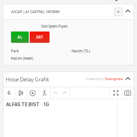
A1CAP | A1 CAPITAL YATIRIM
Son İşlem Fiyatı
AL
SAT
Fark
Hacim (TL)
Hacim (Adet)
Hisse Detay Grafik
Powered by
TradingView