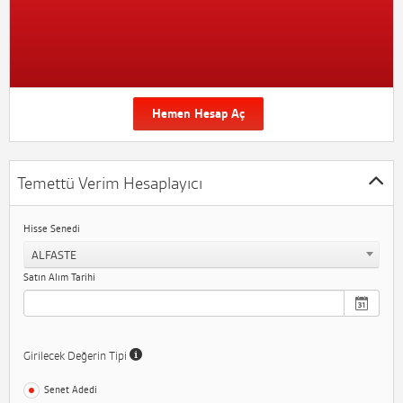
Hemen Hesap Aç
Temettü Verim Hesaplayıcı
Hisse Senedi
ALFASTE
Satın Alım Tarihi
Girilecek Değerin Tipi
Senet Adedi