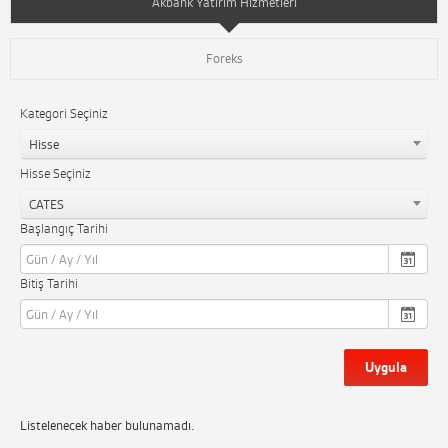
Akbank Yatırım Hizmetleri
Foreks
Kategori Seçiniz
Hisse
Hisse Seçiniz
CATES
Başlangıç Tarihi
Bitiş Tarihi
Uygula
Listelenecek haber bulunamadı.