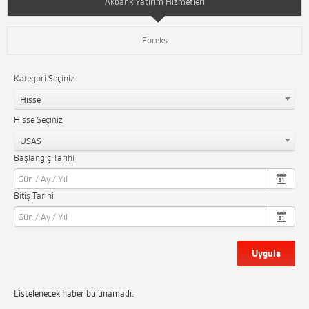
Akbank Yatırım Hizmetleri
Foreks
Kategori Seçiniz
Hisse
Hisse Seçiniz
USAS
Başlangıç Tarihi
Bitiş Tarihi
Uygula
Listelenecek haber bulunamadı.