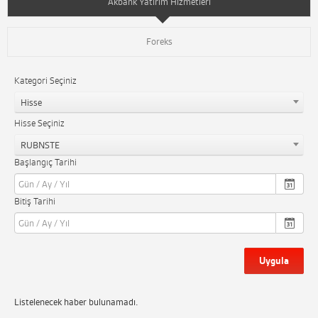
Akbank Yatırım Hizmetleri
Foreks
Kategori Seçiniz
Hisse
Hisse Seçiniz
RUBNSTE
Başlangıç Tarihi
Bitiş Tarihi
Uygula
Listelenecek haber bulunamadı.