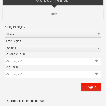
Akbank Yatırım Hizmetleri
Foreks
Kategori Seçiniz
Hisse
Hisse Seçiniz
PASEU
Başlangıç Tarihi
Bitiş Tarihi
Uygula
Listelenecek haber bulunamadı.