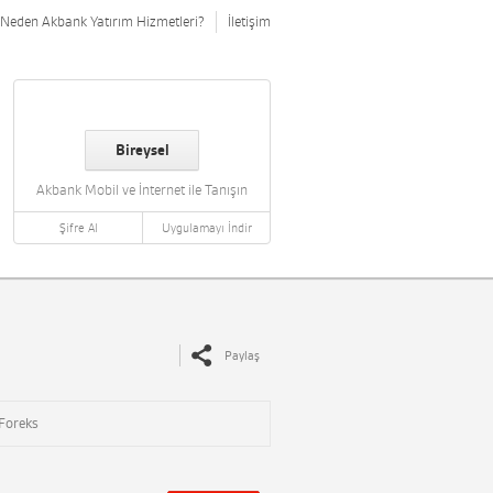
Neden Akbank Yatırım Hizmetleri?
İletişim
Bireysel
Akbank Mobil ve İnternet ile Tanışın
Şifre Al
Uygulamayı İndir
Paylaş
Foreks
i