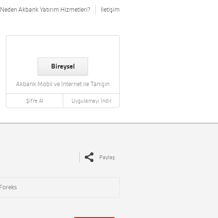
Neden Akbank Yatırım Hizmetleri?
İletişim
Bireysel
Akbank Mobil ve İnternet ile Tanışın
Şifre Al
Uygulamayı İndir
Paylaş
Foreks
i