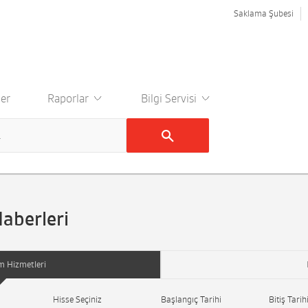
Saklama Şubesi
er
Raporlar
Bilgi Servisi
Haberleri
m Hizmetleri
Hisse Seçiniz
Başlangıç Tarihi
Bitiş Tarih