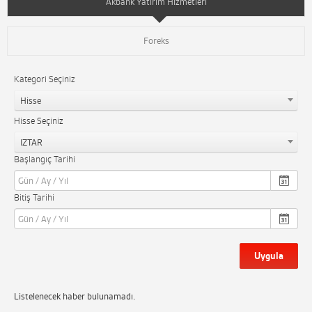
Akbank Yatırım Hizmetleri
Foreks
Kategori Seçiniz
Hisse
Hisse Seçiniz
IZTAR
Başlangıç Tarihi
Bitiş Tarihi
Uygula
Listelenecek haber bulunamadı.