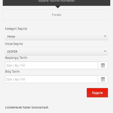
Akbank Yatırım Hizmetleri
Foreks
Kategori Seçiniz
Hisse
Hisse Seçiniz
DOFER
Başlangıç Tarihi
Bitiş Tarihi
Uygula
Listelenecek haber bulunamadı.