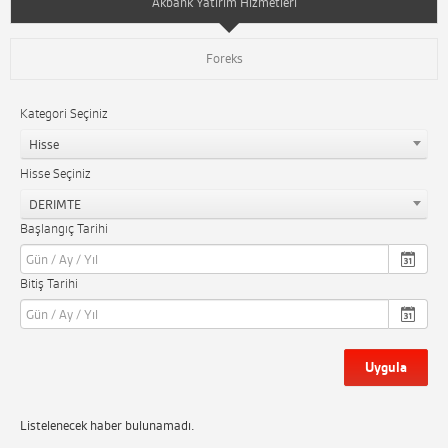
Akbank Yatırım Hizmetleri
Foreks
Kategori Seçiniz
Hisse
Hisse Seçiniz
DERIMTE
Başlangıç Tarihi
Bitiş Tarihi
Uygula
Listelenecek haber bulunamadı.