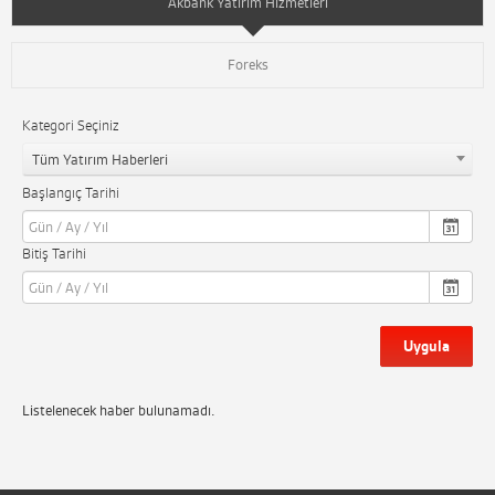
Akbank Yatırım Hizmetleri
Foreks
Kategori Seçiniz
Tüm Yatırım Haberleri
Başlangıç Tarihi
Bitiş Tarihi
Uygula
Listelenecek haber bulunamadı.