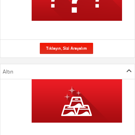
Tıklayın, Sizi Arayalım
Altın