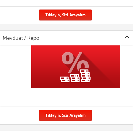
Tıklayın, Sizi Arayalım
Mevduat / Repo
Tıklayın, Sizi Arayalım