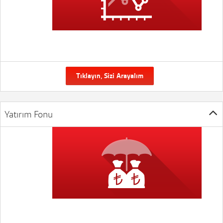
Tıklayın, Sizi Arayalım
Yatırım Fonu