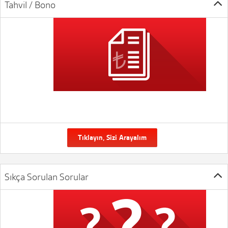
Tahvil / Bono
Tıklayın, Sizi Arayalım
Sıkça Sorulan Sorular