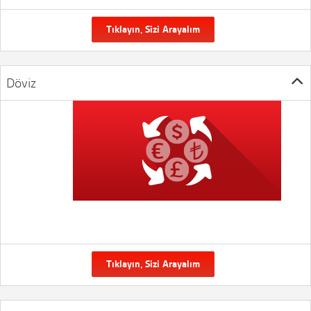
Tıklayın, Sizi Arayalım
Döviz
Tıklayın, Sizi Arayalım