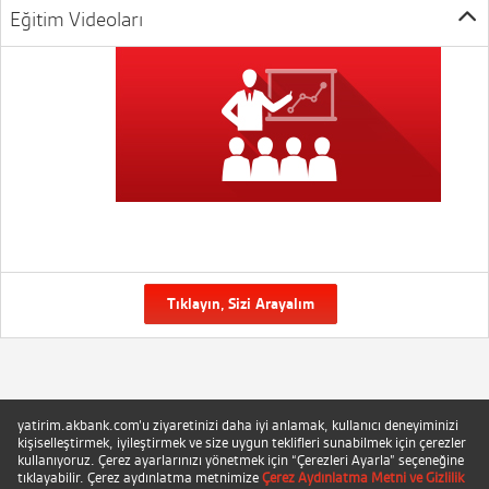
Eğitim Videoları
Tıklayın, Sizi Arayalım