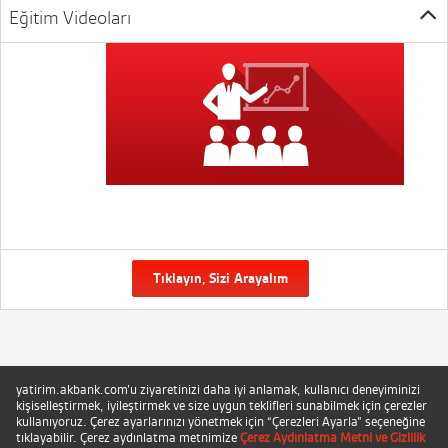
Eğitim Videoları
Tıklayın, Sizi Arayalım