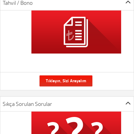
Tahvil / Bono
Tıklayın, Sizi Arayalım
Sıkça Sorulan Sorular