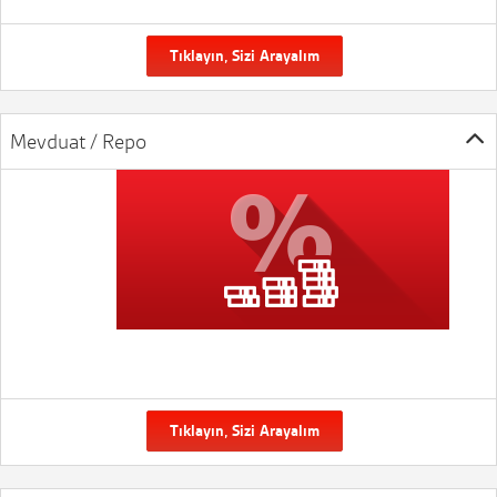
Tıklayın, Sizi Arayalım
Mevduat / Repo
Tıklayın, Sizi Arayalım