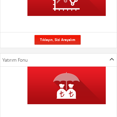
Tıklayın, Sizi Arayalım
Yatırım Fonu