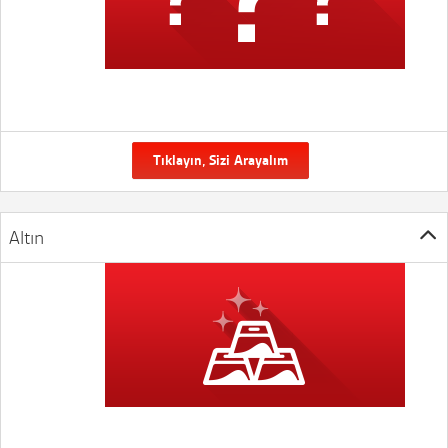
Tıklayın, Sizi Arayalım
Altın