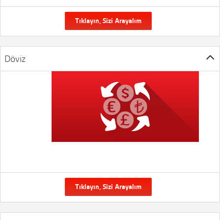
Tıklayın, Sizi Arayalım
Döviz
Tıklayın, Sizi Arayalım