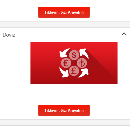
Tıklayın, Sizi Arayalım
Döviz
Tıklayın, Sizi Arayalım