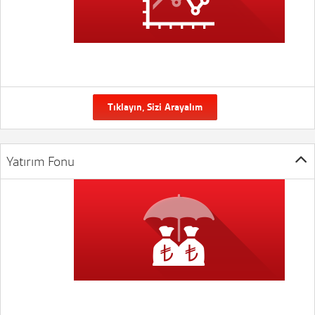
Tıklayın, Sizi Arayalım
Yatırım Fonu