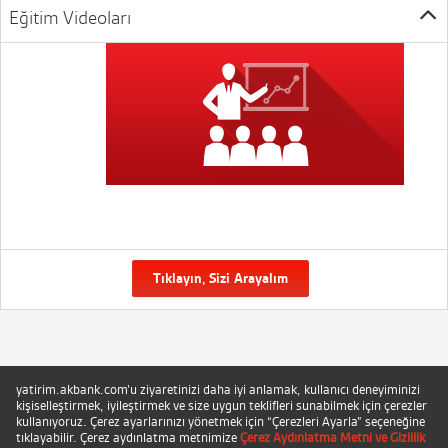
Eğitim Videoları
Tıklayın, Sizi Arayalım