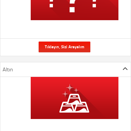
Tıklayın, Sizi Arayalım
Altın