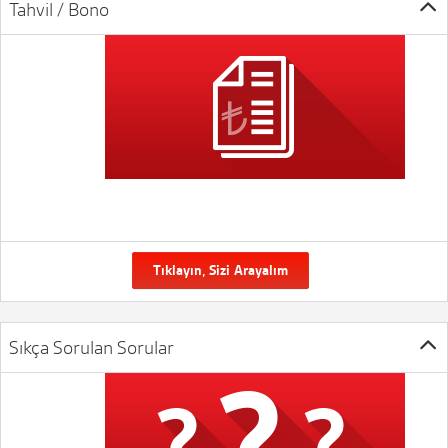
Tahvil / Bono
Tıklayın, Sizi Arayalım
Sıkça Sorulan Sorular