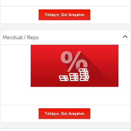
Tıklayın, Sizi Arayalım
Mevduat / Repo
Tıklayın, Sizi Arayalım