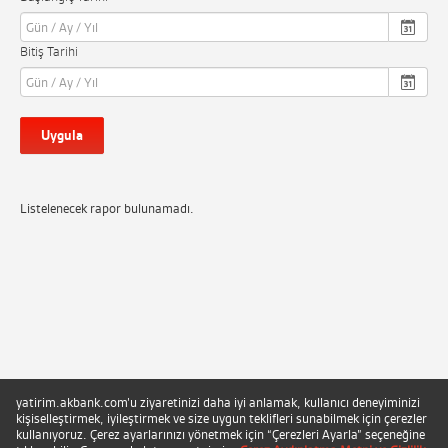
Bitiş Tarihi
Uygula
Listelenecek rapor bulunamadı.