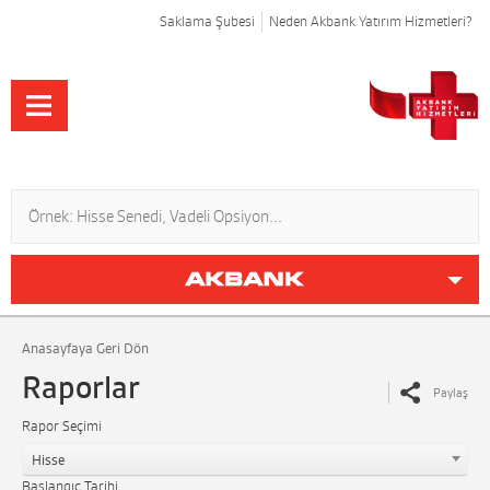
Saklama Şubesi
Neden Akbank Yatırım Hizmetleri?
Anasayfaya Geri Dön
Raporlar
Paylaş
Rapor Seçimi
Hisse
Başlangıç Tarihi