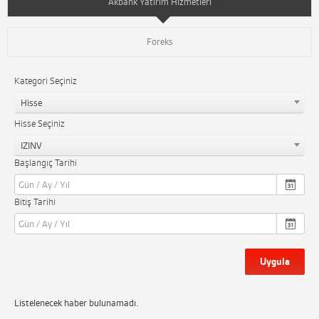
Akbank Yatırım Hizmetleri
Foreks
Kategori Seçiniz
Hisse
Hisse Seçiniz
IZINV
Başlangıç Tarihi
Bitiş Tarihi
Uygula
Listelenecek haber bulunamadı.