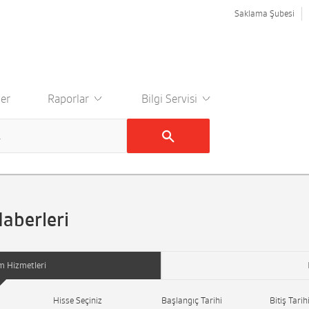
Saklama Şubesi
er
Raporlar
Bilgi Servisi
Haberleri
m Hizmetleri
Hisse Seçiniz
Başlangıç Tarihi
Bitiş Tarih