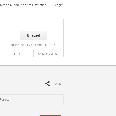
Neden Akbank Yatırım Hizmetleri?
İletişim
Bireysel
Akbank Mobil ve İnternet ile Tanışın
Şifre Al
Uygulamayı İndir
Paylaş
Foreks
i