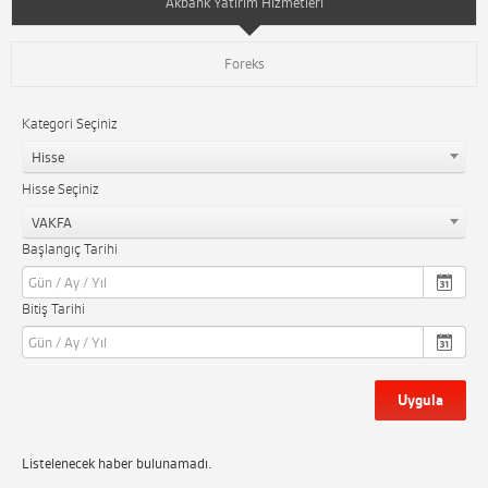
Akbank Yatırım Hizmetleri
Foreks
Kategori Seçiniz
Hisse
Hisse Seçiniz
VAKFA
Başlangıç Tarihi
Bitiş Tarihi
Uygula
Listelenecek haber bulunamadı.