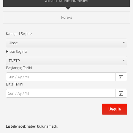
Akbank Yatırım Hizmetleri
Foreks
Kategori Seçiniz
Hisse
Hisse Seçiniz
TNZTP
Başlangıç Tarihi
Bitiş Tarihi
Uygula
Listelenecek haber bulunamadı.